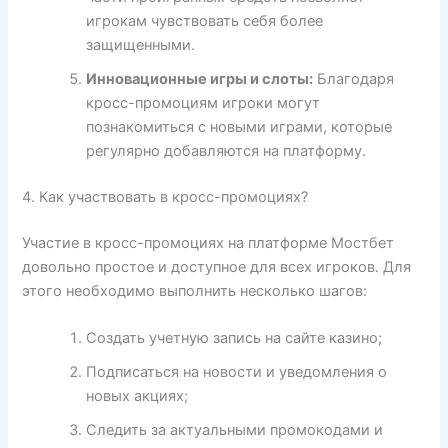
игрокам чувствовать себя более
защищенными.
Инновационные игры и слоты:
Благодаря
кросс-промоциям игроки могут
познакомиться с новыми играми, которые
регулярно добавляются на платформу.
4. Как участвовать в кросс-промоциях?
Участие в кросс-промоциях на платформе Мостбет
довольно простое и доступное для всех игроков. Для
этого необходимо выполнить несколько шагов:
Создать учетную запись на сайте казино;
Подписаться на новости и уведомления о
новых акциях;
Следить за актуальными промокодами и