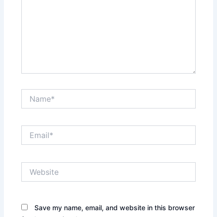
Name*
Email*
Website
Save my name, email, and website in this browser