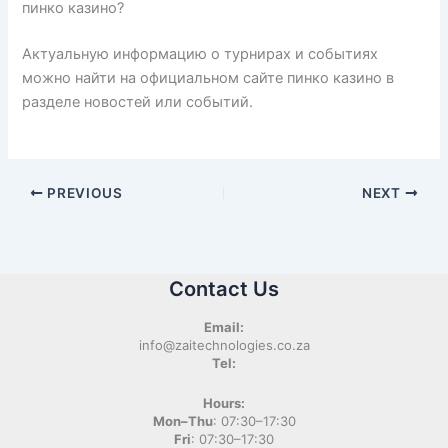
пинко казино?
Актуальную информацию о турнирах и событиях
можно найти на официальном сайте пинко казино в
разделе новостей или событий.
PREVIOUS
NEXT
Contact Us
Email:
info@zaitechnologies.co.za
Tel:
Hours:
Mon–Thu
: 07:30–17:30
Fri
: 07:30–17:30