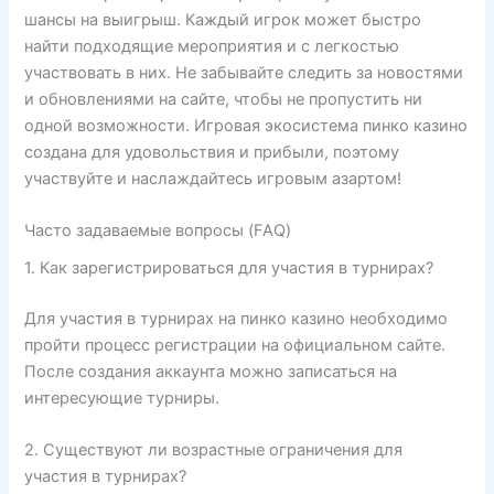
шансы на выигрыш. Каждый игрок может быстро
найти подходящие мероприятия и с легкостью
участвовать в них. Не забывайте следить за новостями
и обновлениями на сайте, чтобы не пропустить ни
одной возможности. Игровая экосистема пинко казино
создана для удовольствия и прибыли, поэтому
участвуйте и наслаждайтесь игровым азартом!
Часто задаваемые вопросы (FAQ)
1. Как зарегистрироваться для участия в турнирах?
Для участия в турнирах на пинко казино необходимо
пройти процесс регистрации на официальном сайте.
После создания аккаунта можно записаться на
интересующие турниры.
2. Существуют ли возрастные ограничения для
участия в турнирах?