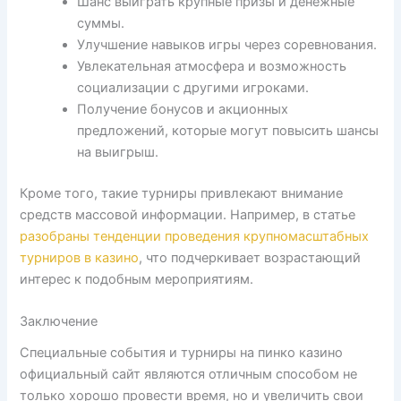
Шанс выиграть крупные призы и денежные
суммы.
Улучшение навыков игры через соревнования.
Увлекательная атмосфера и возможность
социализации с другими игроками.
Получение бонусов и акционных
предложений, которые могут повысить шансы
на выигрыш.
Кроме того, такие турниры привлекают внимание
средств массовой информации. Например, в статье
разобраны тенденции проведения крупномасштабных
турниров в казино
, что подчеркивает возрастающий
интерес к подобным мероприятиям.
Заключение
Специальные события и турниры на пинко казино
официальный сайт являются отличным способом не
только хорошо провести время, но и увеличить свои