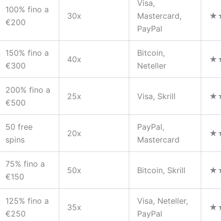
Visa,
100% fino a
30x
Mastercard,
★
€200
PayPal
150% fino a
Bitcoin,
40x
★
€300
Neteller
200% fino a
25x
Visa, Skrill
★
€500
50 free
PayPal,
20x
★
spins
Mastercard
75% fino a
50x
Bitcoin, Skrill
★
€150
125% fino a
Visa, Neteller,
35x
★
€250
PayPal