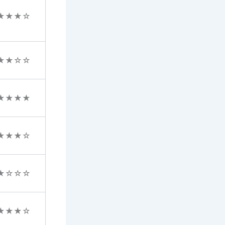
★★★☆
★★☆☆
★★★★
★★★☆
★☆☆☆
★★★☆