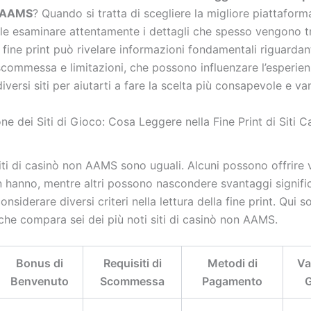
n AAMS
? Quando si tratta di scegliere la migliore piattaform
e esaminare attentamente i dettagli che spesso vengono tr
a fine print può rivelare informazioni fondamentali riguardan
 scommessa e limitazioni, che possono influenzare l’esperien
iversi siti per aiutarti a fare la scelta più consapevole e v
e dei Siti di Gioco: Cosa Leggere nella Fine Print di Siti 
siti di casinò non AAMS sono uguali. Alcuni possono offrire
n hanno, mentre altri possono nascondere svantaggi signific
onsiderare diversi criteri nella lettura della fine print. Qui s
che compara sei dei più noti siti di casinò non AAMS.
Bonus di
Requisiti di
Metodi di
Va
Benvenuto
Scommessa
Pagamento
G