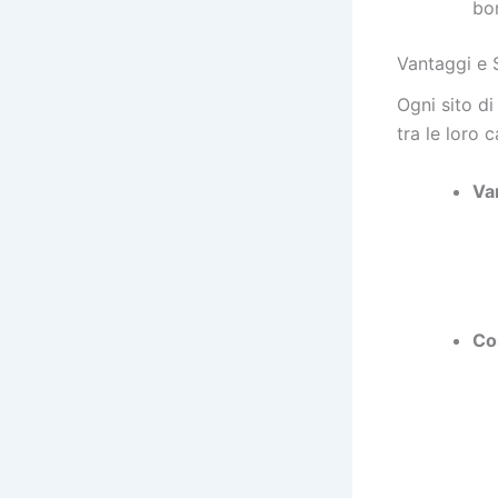
bo
Vantaggi e 
Ogni sito d
tra le loro 
Va
Cos