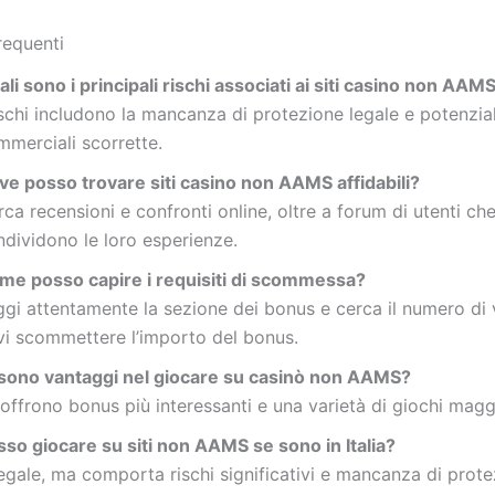
equenti
li sono i principali rischi associati ai siti casino non AAM
ischi includono la mancanza di protezione legale e potenzial
mmerciali scorrette.
ve posso trovare siti casino non AAMS affidabili?
ca recensioni e confronti online, oltre a forum di utenti ch
ndividono le loro esperienze.
me posso capire i requisiti di scommessa?
ggi attentamente la sezione dei bonus e cerca il numero di 
vi scommettere l’importo del bonus.
 sono vantaggi nel giocare su casinò non AAMS?
 offrono bonus più interessanti e una varietà di giochi magg
sso giocare su siti non AAMS se sono in Italia?
egale, ma comporta rischi significativi e mancanza di prot